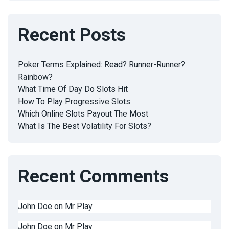
Recent Posts
Poker Terms Explained: Read? Runner-Runner?
Rainbow?
What Time Of Day Do Slots Hit
How To Play Progressive Slots
Which Online Slots Payout The Most
What Is The Best Volatility For Slots?
Recent Comments
John Doe
on
Mr Play
John Doe
on
Mr Play