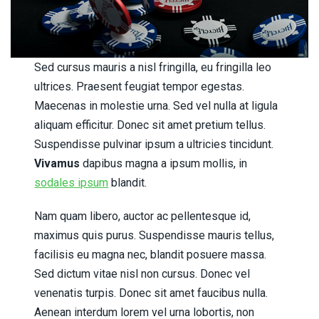
Sed cursus mauris a nisl fringilla, eu fringilla leo
ultrices. Praesent feugiat tempor egestas.
Maecenas in molestie urna. Sed vel nulla at ligula
aliquam efficitur. Donec sit amet pretium tellus.
Suspendisse pulvinar ipsum a ultricies tincidunt.
Vivamus
dapibus magna a ipsum mollis, in
sodales ipsum
blandit.
Nam quam libero, auctor ac pellentesque id,
maximus quis purus. Suspendisse mauris tellus,
facilisis eu magna nec, blandit posuere massa.
Sed dictum vitae nisl non cursus. Donec vel
venenatis turpis. Donec sit amet faucibus nulla.
Aenean interdum lorem vel urna lobortis, non