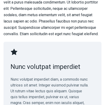
velit a purus malesuada condimentum. Ut lobortis porttitor
elit. Pellentesque sollicitudin, neque ac ullamcorper
sodales, diam metus elementum velit, sit amet feugiat
lacus sapien ac odio. Phasellus faucibus non purus nec
suscipit. Suspendisse ullamcorper mi eget pellentesque
convallis. Etiam sollicitudin est eget nunc feugiat eleifend.
Nunc volutpat imperdiet
Nunc volutpat imperdiet diam, a commodo nunc
ultrices sit amet. Integer euismod pulvinar nulla.
Ut rutrum vitae lectus quis aliquam. Quisque
quis tellus imperdiet, pulvinar ex ut, varius
magna. Cras semper, enim non iaculis aliquet,