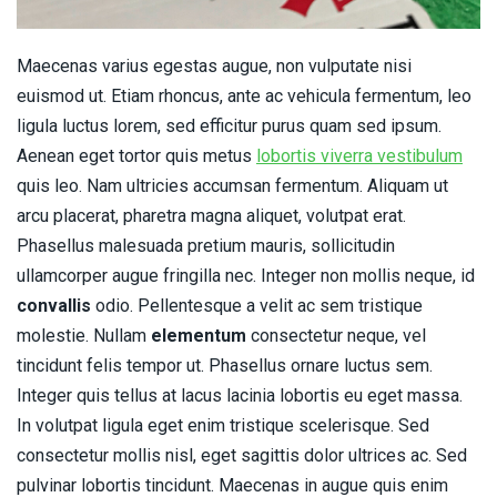
Maecenas varius egestas augue, non vulputate nisi
euismod ut. Etiam rhoncus, ante ac vehicula fermentum, leo
ligula luctus lorem, sed efficitur purus quam sed ipsum.
Aenean eget tortor quis metus
lobortis viverra vestibulum
quis leo. Nam ultricies accumsan fermentum. Aliquam ut
arcu placerat, pharetra magna aliquet, volutpat erat.
Phasellus malesuada pretium mauris, sollicitudin
ullamcorper augue fringilla nec. Integer non mollis neque, id
convallis
odio. Pellentesque a velit ac sem tristique
molestie. Nullam
elementum
consectetur neque, vel
tincidunt felis tempor ut. Phasellus ornare luctus sem.
Integer quis tellus at lacus lacinia lobortis eu eget massa.
In volutpat ligula eget enim tristique scelerisque. Sed
consectetur mollis nisl, eget sagittis dolor ultrices ac. Sed
pulvinar lobortis tincidunt. Maecenas in augue quis enim