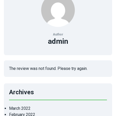
Author
admin
The review was not found. Please try again.
Archives
March 2022
February 2022