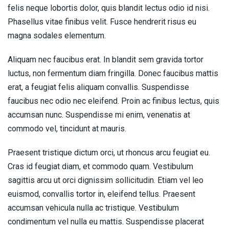
felis neque lobortis dolor, quis blandit lectus odio id nisi.
Phasellus vitae finibus velit. Fusce hendrerit risus eu
magna sodales elementum.
Aliquam nec faucibus erat. In blandit sem gravida tortor
luctus, non fermentum diam fringilla. Donec faucibus mattis
erat, a feugiat felis aliquam convallis. Suspendisse
faucibus nec odio nec eleifend. Proin ac finibus lectus, quis
accumsan nunc. Suspendisse mi enim, venenatis at
commodo vel, tincidunt at mauris.
Praesent tristique dictum orci, ut rhoncus arcu feugiat eu.
Cras id feugiat diam, et commodo quam. Vestibulum
sagittis arcu ut orci dignissim sollicitudin. Etiam vel leo
euismod, convallis tortor in, eleifend tellus. Praesent
accumsan vehicula nulla ac tristique. Vestibulum
condimentum vel nulla eu mattis. Suspendisse placerat