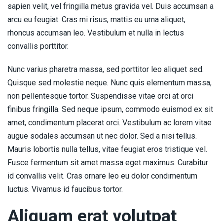
sapien velit, vel fringilla metus gravida vel. Duis accumsan a
arcu eu feugiat. Cras mi risus, mattis eu urna aliquet,
rhoncus accumsan leo. Vestibulum et nulla in lectus
convallis porttitor.
Nunc varius pharetra massa, sed porttitor leo aliquet sed.
Quisque sed molestie neque. Nunc quis elementum massa,
non pellentesque tortor. Suspendisse vitae orci at orci
finibus fringilla. Sed neque ipsum, commodo euismod ex sit
amet, condimentum placerat orci. Vestibulum ac lorem vitae
augue sodales accumsan ut nec dolor. Sed a nisi tellus.
Mauris lobortis nulla tellus, vitae feugiat eros tristique vel.
Fusce fermentum sit amet massa eget maximus. Curabitur
id convallis velit. Cras ornare leo eu dolor condimentum
luctus. Vivamus id faucibus tortor.
Aliquam erat volutpat