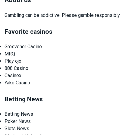
About us
Gambling can be addictive. Please gamble responsibly.
Favorite casinos
Grosvenor Casino
MRQ
Play ojo
888 Casino
Casinex
Yako Casino
Betting News
Betting News
Poker News
Slots News