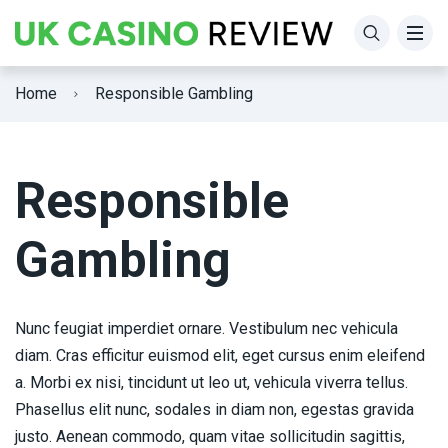
Affiliate Review Lists
Online Casinos
Home
Responsible Gambling
Top Certified Casinos
Newest Casinos
Responsible
Mobile Casinos
Gambling
Live Casinos
Nunc feugiat imperdiet ornare. Vestibulum nec vehicula
Instant Play Casinos
diam. Cras efficitur euismod elit, eget cursus enim eleifend
Fastest Withdrawal Casinos
a. Morbi ex nisi, tincidunt ut leo ut, vehicula viverra tellus.
Phasellus elit nunc, sodales in diam non, egestas gravida
Crypto Casinos
justo. Aenean commodo, quam vitae sollicitudin sagittis,